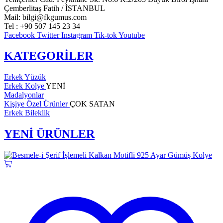
Çemberlitaş Fatih / İSTANBUL
Mail: bilgi@fkgumus.com
Tel : +90 507 145 23 34
Facebook
Twitter
Instagram
Tik-tok
Youtube
KATEGORİLER
Erkek Yüzük
Erkek Kolye
YENİ
Madalyonlar
Kişiye Özel Ürünler
ÇOK SATAN
Erkek Bileklik
YENİ ÜRÜNLER