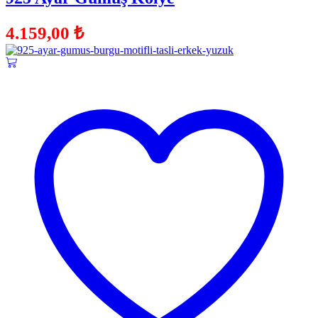
4.159,00
₺