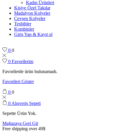
Kadın Ürünleri
Kişiye Özel Takılar
Madalyon Kolyeler
Cevşen Kolyeler
Tesbihler
Kombinler
Giriş Yap & Kayıt ol
0
0
0
Favorilerim
Favorilerde ürün bulunamadı.
Favorileri Göster
0
0
0
Alışveriş Sepeti
Sepette Ürün Yok.
Mağazaya Geri Git
Free shipping over 49$