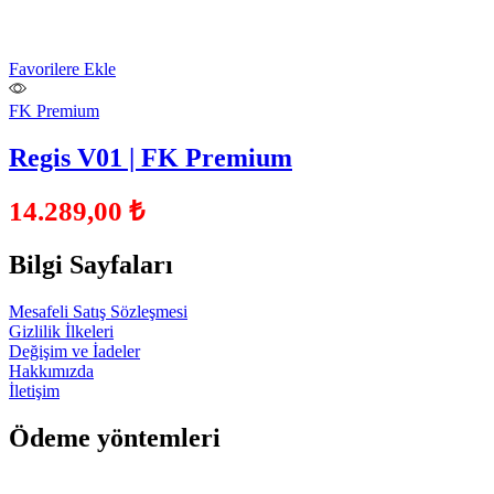
Favorilere Ekle
FK Premium
Regis V01 | FK Premium
14.289,00
₺
Bilgi Sayfaları
Mesafeli Satış Sözleşmesi
Gizlilik İlkeleri
Değişim ve İadeler
Hakkımızda
İletişim
Ödeme yöntemleri