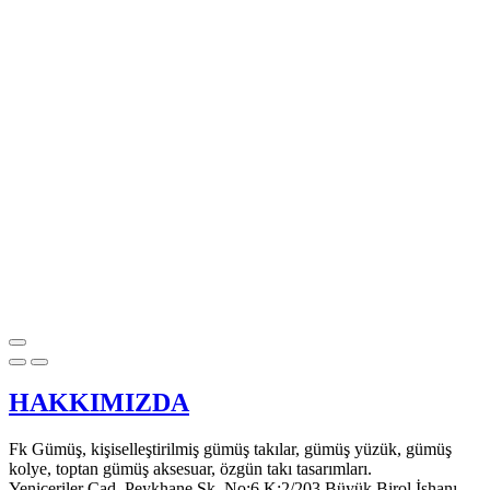
HAKKIMIZDA
Fk Gümüş, kişiselleştirilmiş gümüş takılar, gümüş yüzük, gümüş
kolye, toptan gümüş aksesuar, özgün takı tasarımları.
Yeniçeriler Cad. Peykhane Sk. No:6 K:2/203 Büyük Birol İşhanı