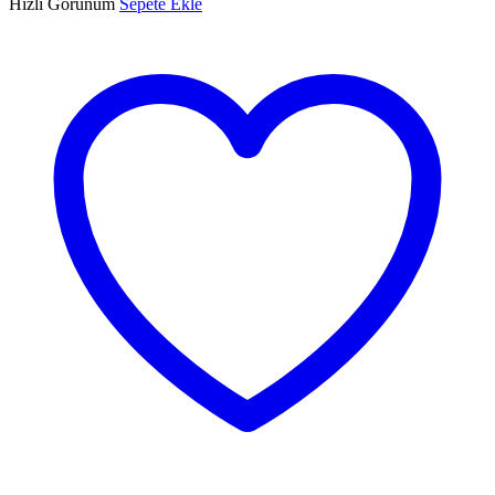
Hızlı Görünüm
Sepete Ekle