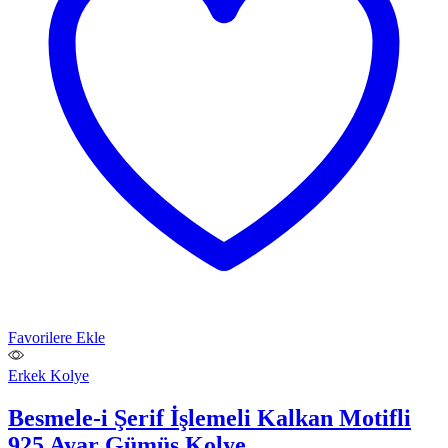
Favorilere Ekle
Erkek Kolye
Besmele-i Şerif İşlemeli Kalkan Motifli
925 Ayar Gümüş Kolye