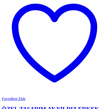
Favorilere Ekle
ÖZEL TASARIM AY YILDIZ ERKEK