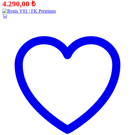
4.290,00
₺