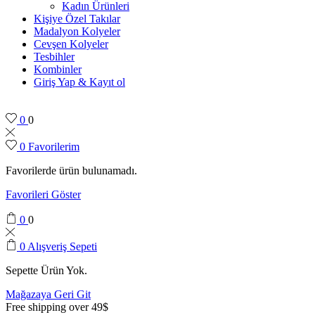
Kadın Ürünleri
Kişiye Özel Takılar
Madalyon Kolyeler
Cevşen Kolyeler
Tesbihler
Kombinler
Giriş Yap & Kayıt ol
0
0
0
Favorilerim
Favorilerde ürün bulunamadı.
Favorileri Göster
0
0
0
Alışveriş Sepeti
Sepette Ürün Yok.
Mağazaya Geri Git
Free shipping over 49$