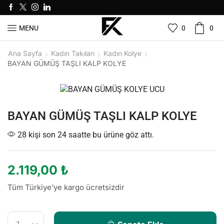
0
0
MENU
Ana Sayfa
Kadın Takıları
Kadın Kolye
BAYAN GÜMÜŞ TAŞLI KALP KOLYE
BAYAN GÜMÜŞ TAŞLI KALP KOLYE
28 kişi son 24 saatte bu ürüne göz attı.
2.119,00
₺
Tüm Türkiye’ye kargo ücretsizdir