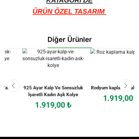
KATAGORİ’DE
ÜRÜN ÖZEL TASARIM
Diğer Ürünler
925 Ayar Kalp Ve Sonsuzluk
Rodyum kaplama kalpli kolye
İşaretli Kadın Aşk Kolye
1.919,00
₺
1.919,00
₺