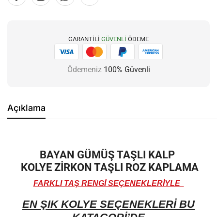
GARANTILI
GÜVENLI
ÖDEME
Ödemeniz
100% Güvenli
Açıklama
BAYAN GÜMÜŞ TAŞLI KALP
KOLYE ZİRKON TAŞLI ROZ KAPLAMA
FARKLI TAŞ RENGİ SEÇENEKLERİYLE
EN ŞIK KOLYE SEÇENEKLERİ BU