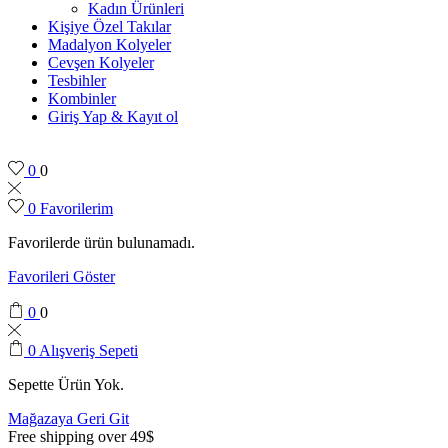
Kadın Ürünleri
Kişiye Özel Takılar
Madalyon Kolyeler
Cevşen Kolyeler
Tesbihler
Kombinler
Giriş Yap & Kayıt ol
0
0
0
Favorilerim
Favorilerde ürün bulunamadı.
Favorileri Göster
0
0
0
Alışveriş Sepeti
Sepette Ürün Yok.
Mağazaya Geri Git
Free shipping over 49$