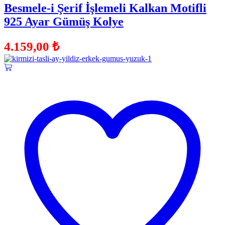
Besmele-i Şerif İşlemeli Kalkan Motifli
925 Ayar Gümüş Kolye
4.159,00
₺