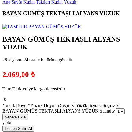
Ana Sayfa
Kadın Takıları
Kadın Yüzük
BAYAN GÜMÜŞ TEKTAŞLI ALYANS YÜZÜK
BAYAN GÜMÜŞ TEKTAŞLI ALYANS
YÜZÜK
28 kişi son 24 saatte bu ürüne göz attı.
2.069,00
₺
Tüm Türkiye’ye kargo ücretsizdir
₺
Yüzük Boyu
*
Yüzük Boyunu Seçiniz
BAYAN GÜMÜŞ TEKTAŞLI ALYANS YÜZÜK quantity
Sepete Ekle
yada
Hemen Satın Al