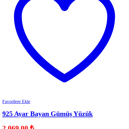
Favorilere Ekle
925 Ayar Bayan Gümüş Yüzük
2.069,00
₺