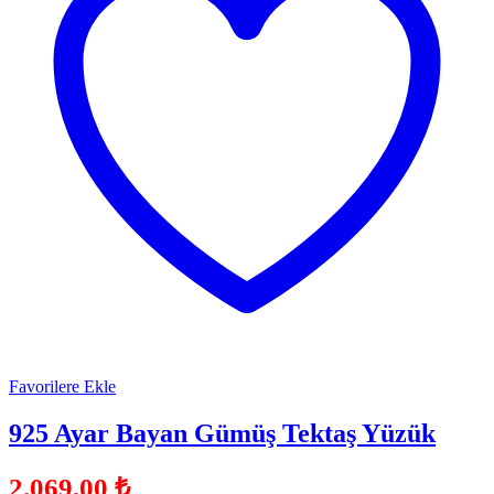
Favorilere Ekle
925 Ayar Bayan Gümüş Tektaş Yüzük
2.069,00
₺