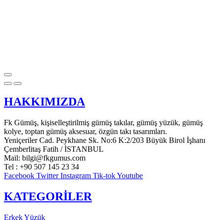
HAKKIMIZDA
Fk Gümüş, kişiselleştirilmiş gümüş takılar, gümüş yüzük, gümüş
kolye, toptan gümüş aksesuar, özgün takı tasarımları.
Yeniçeriler Cad. Peykhane Sk. No:6 K:2/203 Büyük Birol İşhanı
Çemberlitaş Fatih / İSTANBUL
Mail: bilgi@fkgumus.com
Tel : +90 507 145 23 34
Facebook
Twitter
Instagram
Tik-tok
Youtube
KATEGORİLER
Erkek Yüzük