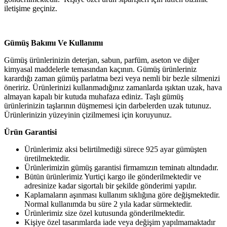
iletişime geçiniz.
Gümüş Bakımı Ve Kullanımı
Gümüş ürünlerinizin deterjan, sabun, parfüm, aseton ve diğer
kimyasal maddelerle temasından kaçının. Gümüş ürünleriniz
karardığı zaman gümüş parlatma bezi veya nemli bir bezle silmenizi
öneririz. Ürünlerinizi kullanmadığınız zamanlarda ışıktan uzak, hava
almayan kapalı bir kutuda muhafaza ediniz. Taşlı gümüş
ürünlerinizin taşlarının düşmemesi için darbelerden uzak tutunuz.
Ürünlerinizin yüzeyinin çizilmemesi için koruyunuz.
Ürün Garantisi
Ürünlerimiz aksi belirtilmediği sürece 925 ayar gümüşten
üretilmektedir.
Ürünlerimizin gümüş garantisi firmamızın teminatı altındadır.
Bütün ürünlerimiz Yurtiçi kargo ile gönderilmektedir ve
adresinize kadar sigortalı bir şekilde gönderimi yapılır.
Kaplamaların aşınması kullanım sıklığına göre değişmektedir.
Normal kullanımda bu süre 2 yıla kadar sürmektedir.
Ürünlerimiz size özel kutusunda gönderilmektedir.
Kişiye özel tasarımlarda iade veya değişim yapılmamaktadır