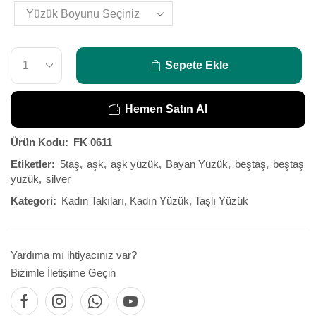
Sepete Ekle
Hemen Satın Al
Ürün Kodu:
FK 0611
Etiketler:
5taş
,
aşk
,
aşk yüzük
,
Bayan Yüzük
,
beştaş
,
beştaş
yüzük
,
silver
Kategori:
Kadın Takıları
,
Kadın Yüzük
,
Taşlı Yüzük
Yardıma mı ihtiyacınız var?
Bizimle İletişime Geçin