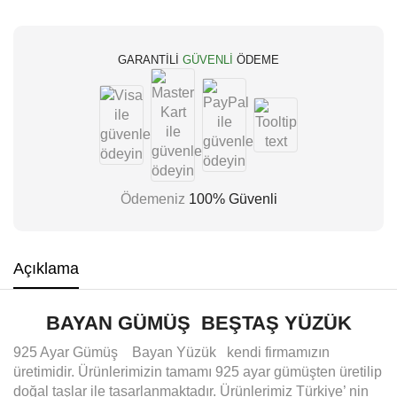
GARANTILI
GÜVENLI
ÖDEME
Ödemeniz
100% Güvenli
Açıklama
BAYAN GÜMÜŞ BEŞTAŞ YÜZÜK
925 Ayar Gümüş Bayan Yüzük kendi firmamızın
üretimidir. Ürünlerimizin tamamı 925 ayar gümüşten üretilip
doğal taşlar ile tasarlanmaktadır. Ürünlerimiz Türkiye’ nin