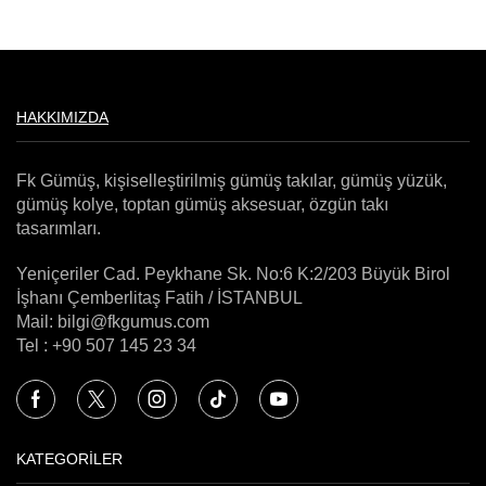
HAKKIMIZDA
Fk Gümüş, kişiselleştirilmiş gümüş takılar, gümüş yüzük,
gümüş kolye, toptan gümüş aksesuar, özgün takı
tasarımları.
Yeniçeriler Cad. Peykhane Sk. No:6 K:2/203 Büyük Birol
İşhanı Çemberlitaş Fatih / İSTANBUL
Mail: bilgi@fkgumus.com
Tel : +90 507 145 23 34
KATEGORİLER