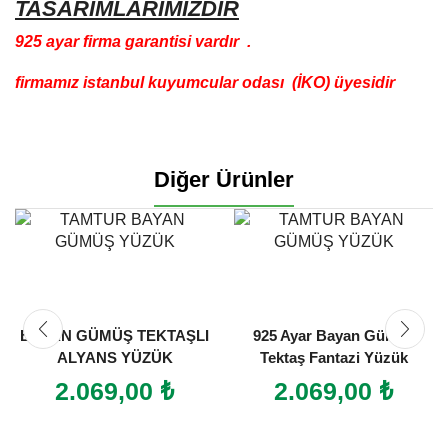
TASARIMLARIMIZDIR
925 ayar firma garantisi vardır .
firmamız istanbul kuyumcular odası (İKO) üyesidir
Diğer Ürünler
BAYAN GÜMÜŞ TEKTAŞLI
925 Ayar Bayan Gümüş
ALYANS YÜZÜK
Tektaş Fantazi Yüzük
2.069,00
₺
2.069,00
₺