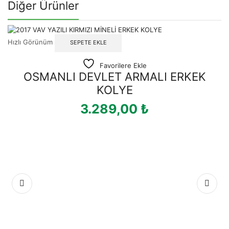
Diğer Ürünler
Hızlı Görünüm
SEPETE EKLE
Favorilere Ekle
OSMANLI DEVLET ARMALI ERKEK
KOLYE
3.289,00
₺