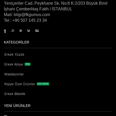
Yeniçeriler Cad. Peykhane Sk. No:6 K:2/203 Büyük Birol
İşhanı Çemberlitaş Fatih / İSTANBUL
Mail: bilgi@fkgumus.com
Tel : +90 507 145 23 34
KATEGORİLER
Erkek Yüzük
Erkek Kolye
YENİ
Madalyonlar
Kişiye Özel Ürünler
ÇOK SATAN
Erkek Bileklik
YENİ ÜRÜNLER