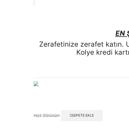
EN 
Zerafetinize zerafet katın.
Kolye kredi kar
Hızlı Görünüm
SEPETE EKLE