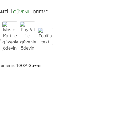
ANTILI
GÜVENLI
ÖDEME
emeniz
100% Güvenli
e