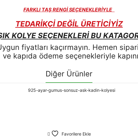
FARKLI TAŞ RENGİ SEÇENEKLERİYLE
TEDARİKÇİ DEĞİL ÜRETİCİYİZ
ŞIK KOLYE SEÇENEKLERİ BU KATAGOR
 Uygun fiyatları kaçırmayın. Hemen sip
tı ve kapıda ödeme seçenekleriyle kapını
Diğer Ürünler
Favorilere Ekle