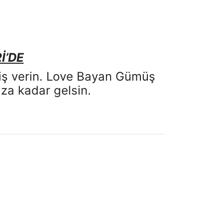
İ’DE
ariş verin. Love Bayan Gümüş
za kadar gelsin.