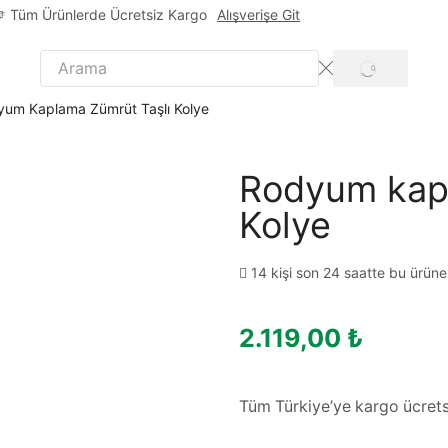
Tüm Ürünlerde Ücretsiz Kargo
Alışverişe Git
um Kaplama Zümrüt Taşlı Kolye
Rodyum kapl
Kolye
14 kişi son 24 saatte bu ürüne 
2.119,00
₺
Tüm Türkiye’ye kargo ücrets