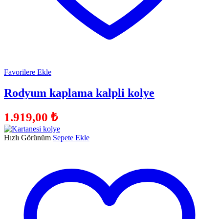
Favorilere Ekle
Rodyum kaplama kalpli kolye
1.919,00
₺
Hızlı Görünüm
Sepete Ekle