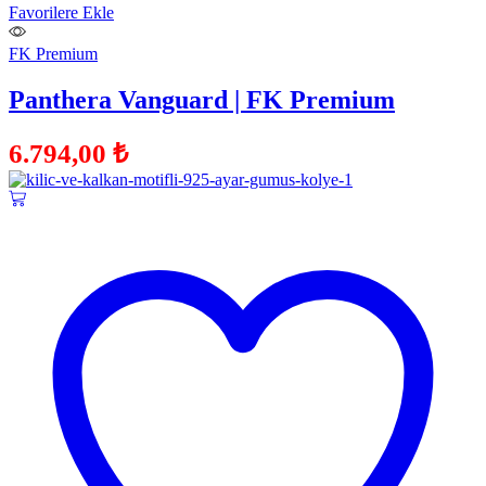
Favorilere Ekle
FK Premium
Panthera Vanguard | FK Premium
6.794,00
₺