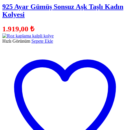
925 Ayar Gümüş Sonsuz Aşk Taşlı Kadın
Kolyesi
1.919,00
₺
Hızlı Görünüm
Sepete Ekle