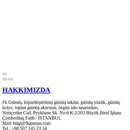
HAKKIMIZDA
Fk Gümüş, kişiselleştirilmiş gümüş takılar, gümüş yüzük, gümüş
kolye, toptan gümüş aksesuar, özgün takı tasarımları.
Yeniçeriler Cad. Peykhane Sk. No:6 K:2/203 Büyük Birol İşhanı
Çemberlitaş Fatih / İSTANBUL
Mail: bilgi@fkgumus.com
Tel : +90 507 145 23 34