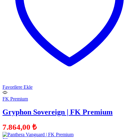
Favorilere Ekle
FK Premium
Gryphon Sovereign | FK Premium
7.864,00
₺