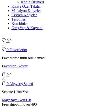
Kadın Ürünleri
Kişiye Özel Takılar
Madalyon Kolyeler
Cevşen Kolyeler
Tesbihler
Kombinler
Giriş Yap & Kayıt ol
0
0
0
Favorilerim
Favorilerde ürün bulunamadı.
Favorileri Göster
0
0
0
Alışveriş Sepeti
Sepette Ürün Yok.
Mağazaya Geri Git
Free shipping over 49$