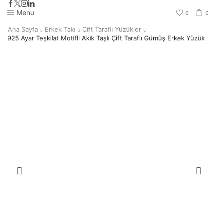
Menu
0
0
Ana Sayfa
Erkek Takı
Çift Taraflı Yüzükler
925 Ayar Teşkilat Motifli Akik Taşlı Çift Taraflı Gümüş Erkek Yüzük