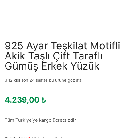
925 Ayar Teşkilat Motifli
Akik Taşlı Çift Taraflı
Gümüş Erkek Yüzük
12 kişi son 24 saatte bu ürüne göz attı.
4.239,00
₺
Tüm Türkiye’ye kargo ücretsizdir