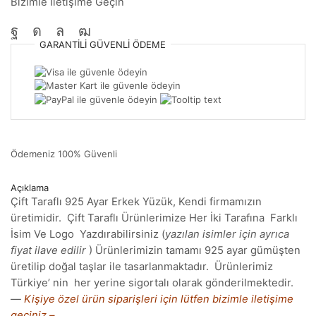
Bizimle İletişime Geçin
GARANTILI
GÜVENLI
ÖDEME
Ödemeniz
100% Güvenli
Açıklama
Çift Taraflı 925 Ayar Erkek Yüzük, Kendi firmamızın
üretimidir. Çift Taraflı Ürünlerimize Her İki Tarafına Farklı
İsim Ve Logo Yazdırabilirsiniz (
yazılan isimler için ayrıca
fiyat ilave edilir
) Ürünlerimizin tamamı 925 ayar gümüşten
üretilip doğal taşlar ile tasarlanmaktadır. Ürünlerimiz
Türkiye’ nin her yerine sigortalı olarak gönderilmektedir.
—
Kişiye özel ürün siparişleri için lütfen bizimle iletişime
geçiniz.–