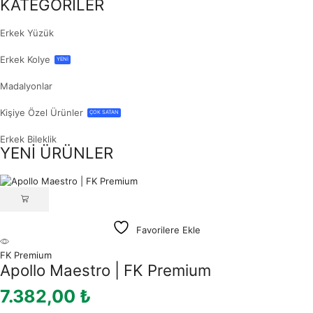
KATEGORİLER
Erkek Yüzük
Erkek Kolye
YENİ
Madalyonlar
Kişiye Özel Ürünler
ÇOK SATAN
Erkek Bileklik
YENİ ÜRÜNLER
Favorilere Ekle
FK Premium
Apollo Maestro | FK Premium
7.382,00
₺