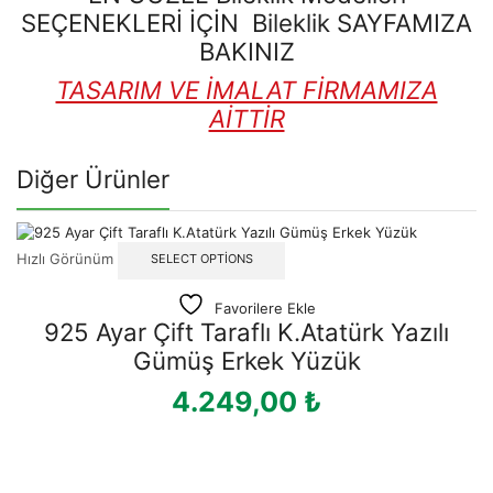
SEÇENEKLERİ İÇİN Bileklik SAYFAMIZA
BAKINIZ
TASARIM VE İMALAT FİRMAMIZA
AİTTİR
Diğer Ürünler
Hızlı Görünüm
SELECT OPTIONS
Favorilere Ekle
925 Ayar Çift Taraflı K.Atatürk Yazılı
Gümüş Erkek Yüzük
4.249,00
₺