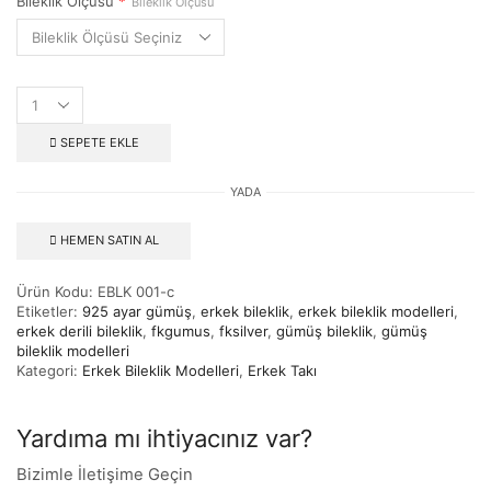
Bileklik Ölçüsü
*
Bileklik Ölçüsü
SEPETE EKLE
YADA
HEMEN SATIN AL
Ürün Kodu:
EBLK 001-c
Etiketler:
925 ayar gümüş
,
erkek bileklik
,
erkek bileklik modelleri
,
erkek derili bileklik
,
fkgumus
,
fksilver
,
gümüş bileklik
,
gümüş
bileklik modelleri
Kategori:
Erkek Bileklik Modelleri
,
Erkek Takı
Yardıma mı ihtiyacınız var?
Bizimle İletişime Geçin