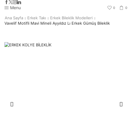
Menu
0
0
Ana Sayfa
Erkek Takı
Erkek Bileklik Modelleri
Vavelif Motifli Mavi Mineli Ayyıldız Lı Erkek Gümüş Bileklik