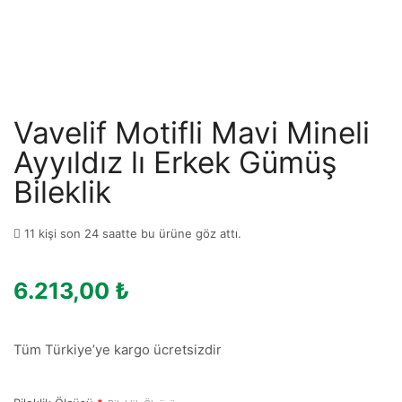
Vavelif Motifli Mavi Mineli
Ayyıldız lı Erkek Gümüş
Bileklik
11 kişi son 24 saatte bu ürüne göz attı.
6.213,00
₺
Tüm Türkiye’ye kargo ücretsizdir