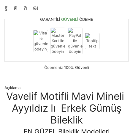
GARANTILI
GÜVENLI
ÖDEME
Ödemeniz
100% Güvenli
Açıklama
Vavelif Motifli Mavi Mineli
Ayyıldız lı Erkek Gümüş
Bileklik
EN GÜZEL Bileklik Modelleri