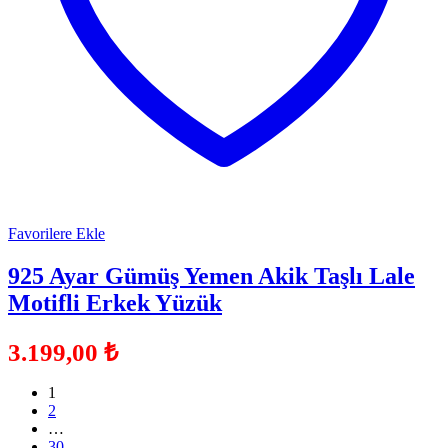
Favorilere Ekle
925 Ayar Gümüş Yemen Akik Taşlı Lale
Motifli Erkek Yüzük
3.199,00
₺
1
2
…
30