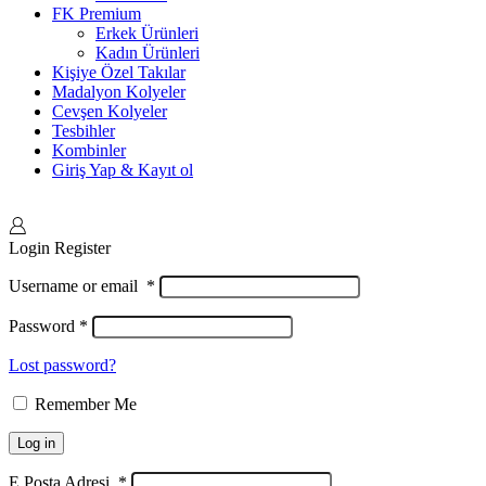
FK Premium
Erkek Ürünleri
Kadın Ürünleri
Kişiye Özel Takılar
Madalyon Kolyeler
Cevşen Kolyeler
Tesbihler
Kombinler
Giriş Yap & Kayıt ol
Login
Register
Username or email
*
Password
*
Lost password?
Remember Me
Log in
E Posta Adresi
*