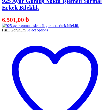
925 Ayar Gümüş Nokta İşlemeli Sarmal
Erkek Bileklik
6.501,00
₺
Hızlı Görünüm
Select options