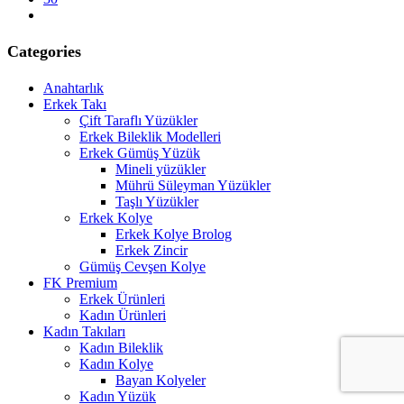
next
Categories
Anahtarlık
Erkek Takı
Çift Taraflı Yüzükler
Erkek Bileklik Modelleri
Erkek Gümüş Yüzük
Mineli yüzükler
Mührü Süleyman Yüzükler
Taşlı Yüzükler
Erkek Kolye
Erkek Kolye Brolog
Erkek Zincir
Gümüş Cevşen Kolye
FK Premium
Erkek Ürünleri
Kadın Ürünleri
Kadın Takıları
Kadın Bileklik
Kadın Kolye
Bayan Kolyeler
Kadın Yüzük