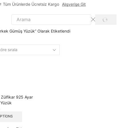
Tüm Ürünlerde Ücretsiz Kargo
Alışverişe Git
 Erkek Gümüş Yüzük” Olarak Etiketlendi
m
OPTIONS