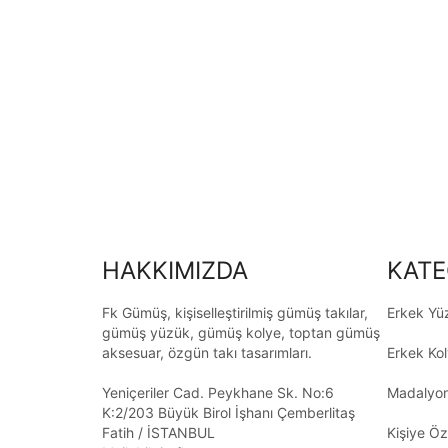
HAKKIMIZDA
KATE
Fk Gümüş, kişiselleştirilmiş gümüş takılar,
Erkek Yü
gümüş yüzük, gümüş kolye, toptan gümüş
aksesuar, özgün takı tasarımları.
Erkek Ko
Yeniçeriler Cad. Peykhane Sk. No:6
Madalyon
K:2/203 Büyük Birol İşhanı Çemberlitaş
Fatih / İSTANBUL
Kişiye Öz