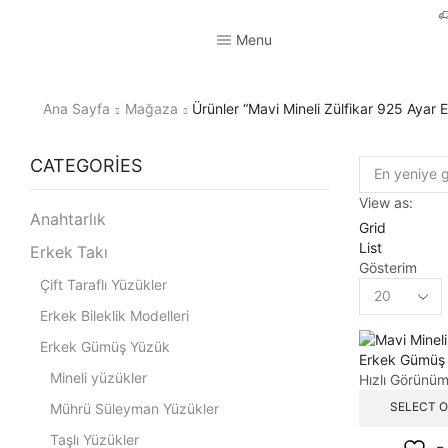
Menu
Ana Sayfa
Mağaza
Ürünler “Mavi Mineli Zülfikar 925 Ayar
CATEGORIES
View as:
Anahtarlık
Grid
List
Erkek Takı
Gösterim
Çift Taraflı Yüzükler
Erkek Bileklik Modelleri
Erkek Gümüş Yüzük
Mineli yüzükler
Hızlı Görünü
SELECT 
Mührü Süleyman Yüzükler
Taşlı Yüzükler