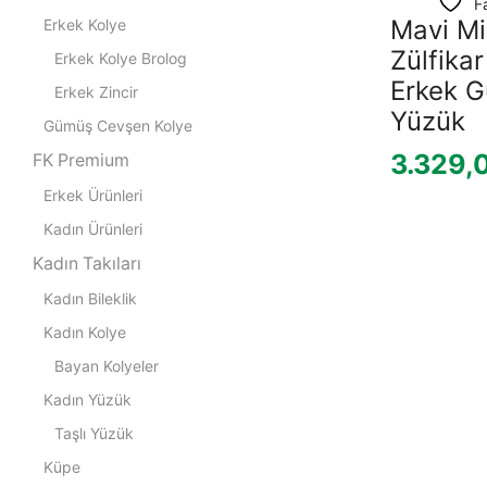
F
Mavi Mi
Erkek Kolye
Zülfika
Erkek Kolye Brolog
Erkek 
Erkek Zincir
Yüzük
Gümüş Cevşen Kolye
3.329,
FK Premium
Erkek Ürünleri
Kadın Ürünleri
Kadın Takıları
Kadın Bileklik
Kadın Kolye
Bayan Kolyeler
Kadın Yüzük
Taşlı Yüzük
Küpe