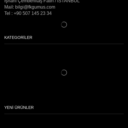
İşhanı Çemberlitaş Fatih / İSTANBUL
Mail: bilgi@fkgumus.com
Tel : +90 507 145 23 34
KATEGORİLER
YENİ ÜRÜNLER