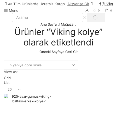
Tüm Ürünlerde Ücretsiz Kargo
Alışverişe Git
Menu
0
0
Ana Sayfa
Mağaza
Ürünler “Viking kolye”
olarak etiketlendi
Önceki Sayfaya Geri Git
View as:
Grid
List