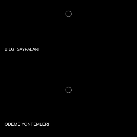
BILGI SAYFALARI
ÖDEME YÖNTEMLERI