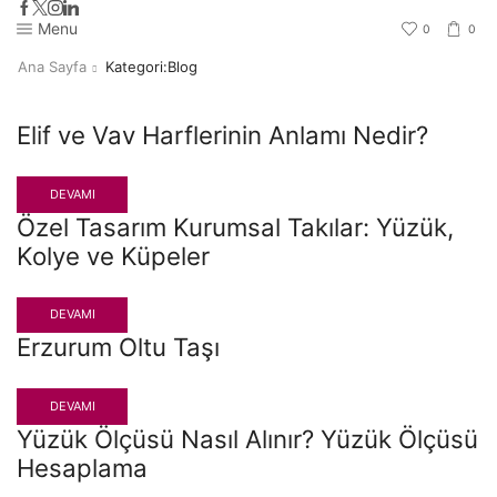
Menu
0
0
Ana Sayfa
Kategori:Blog
Elif ve Vav Harflerinin Anlamı Nedir?
DEVAMI
Özel Tasarım Kurumsal Takılar: Yüzük,
Kolye ve Küpeler
DEVAMI
Erzurum Oltu Taşı
DEVAMI
Yüzük Ölçüsü Nasıl Alınır? Yüzük Ölçüsü
Hesaplama