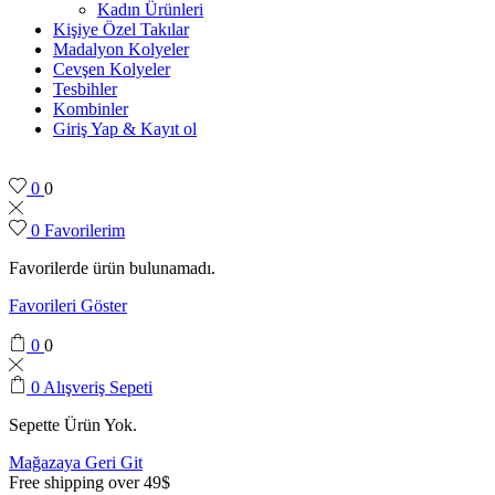
Kadın Ürünleri
Kişiye Özel Takılar
Madalyon Kolyeler
Cevşen Kolyeler
Tesbihler
Kombinler
Giriş Yap & Kayıt ol
0
0
0
Favorilerim
Favorilerde ürün bulunamadı.
Favorileri Göster
0
0
0
Alışveriş Sepeti
Sepette Ürün Yok.
Mağazaya Geri Git
Free shipping over 49$