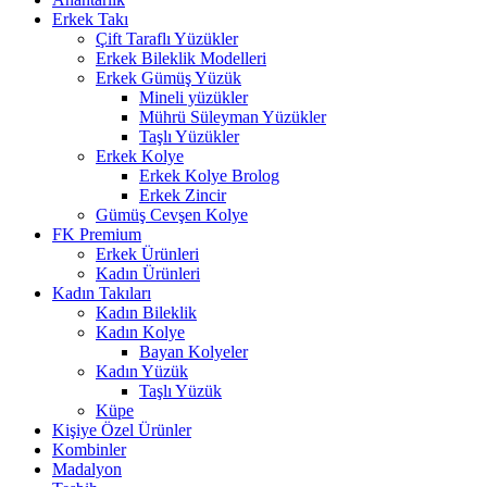
Erkek Takı
Çift Taraflı Yüzükler
Erkek Bileklik Modelleri
Erkek Gümüş Yüzük
Mineli yüzükler
Mührü Süleyman Yüzükler
Taşlı Yüzükler
Erkek Kolye
Erkek Kolye Brolog
Erkek Zincir
Gümüş Cevşen Kolye
FK Premium
Erkek Ürünleri
Kadın Ürünleri
Kadın Takıları
Kadın Bileklik
Kadın Kolye
Bayan Kolyeler
Kadın Yüzük
Taşlı Yüzük
Küpe
Kişiye Özel Ürünler
Kombinler
Madalyon