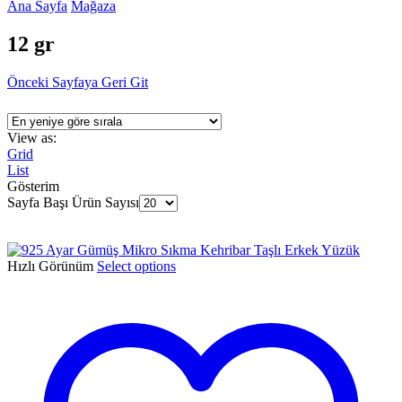
Ana Sayfa
Mağaza
12 gr
Önceki Sayfaya Geri Git
View as:
Grid
List
Gösterim
Sayfa Başı Ürün Sayısı
Hızlı Görünüm
Select options