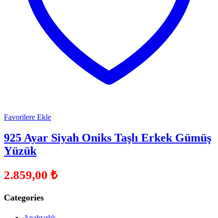
Favorilere Ekle
925 Ayar Siyah Oniks Taşlı Erkek Gümüş
Yüzük
2.859,00
₺
Categories
Anahtarlık