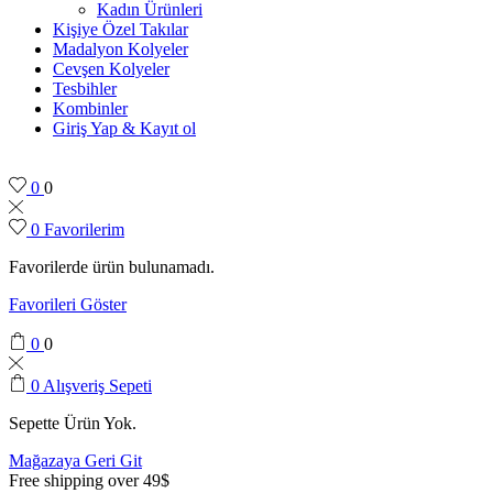
Kadın Ürünleri
Kişiye Özel Takılar
Madalyon Kolyeler
Cevşen Kolyeler
Tesbihler
Kombinler
Giriş Yap & Kayıt ol
0
0
0
Favorilerim
Favorilerde ürün bulunamadı.
Favorileri Göster
0
0
0
Alışveriş Sepeti
Sepette Ürün Yok.
Mağazaya Geri Git
Free shipping over 49$