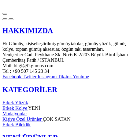
HAKKIMIZDA
Fk Gümüş, kişiselleştirilmiş gümüş takılar, gümüş yüzük, gümüş
kolye, toptan gümüş aksesuar, özgün takı tasarımları.
Yeniçeriler Cad. Peykhane Sk. No:6 K:2/203 Büyük Birol İşhanı
Çemberlitaş Fatih / İSTANBUL
Mail: bilgi@fkgumus.com
Tel : +90 507 145 23 34
Facebook
Twitter
Instagram
Tik-tok
Youtube
KATEGORİLER
Erkek Yüzük
Erkek Kolye
YENİ
Madalyonlar
Kişiye Özel Ürünler
ÇOK SATAN
Erkek Bileklik