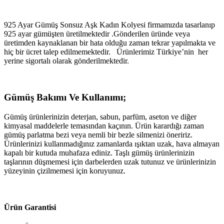
925 Ayar Gümüş Sonsuz Aşk Kadın Kolyesi firmamızda tasarlanıp
925 ayar gümüşten üretilmektedir .Gönderilen üründe veya
üretimden kaynaklanan bir hata olduğu zaman tekrar yapılmakta ve
hiç bir ücret talep edilmemektedir. Ürünlerimiz Türkiye’nin her
yerine sigortalı olarak gönderilmektedir.
Gümüş Bakımı Ve Kullanımı;
Gümüş ürünlerinizin deterjan, sabun, parfüm, aseton ve diğer
kimyasal maddelerle temasından kaçının. Ürün karardığı zaman
gümüş parlatma bezi veya nemli bir bezle silmenizi öneririz.
Ürünlerinizi kullanmadığınız zamanlarda ışıktan uzak, hava almayan
kapalı bir kutuda muhafaza ediniz. Taşlı gümüş ürünlerinizin
taşlarının düşmemesi için darbelerden uzak tutunuz ve ürünlerinizin
yüzeyinin çizilmemesi için koruyunuz.
Ürün Garantisi