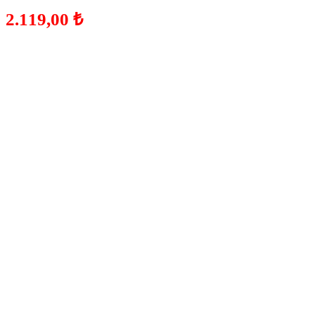
2.119,00
₺