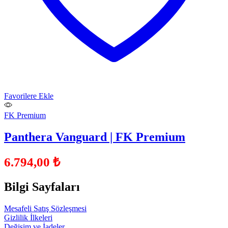
Favorilere Ekle
FK Premium
Panthera Vanguard | FK Premium
6.794,00
₺
Bilgi Sayfaları
Mesafeli Satış Sözleşmesi
Gizlilik İlkeleri
Değişim ve İadeler