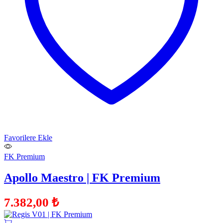
Favorilere Ekle
FK Premium
Apollo Maestro | FK Premium
7.382,00
₺