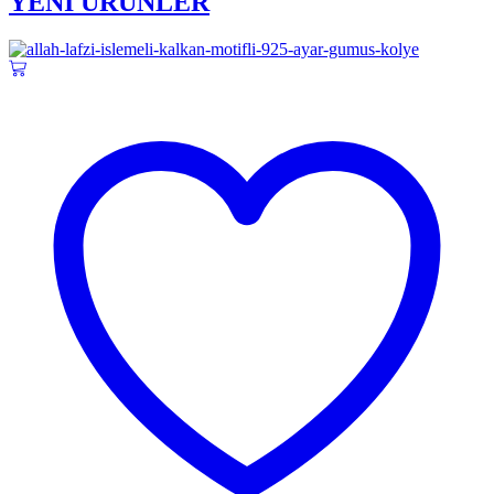
YENİ ÜRÜNLER