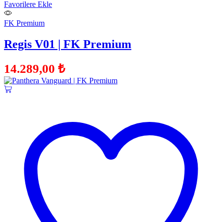
Favorilere Ekle
FK Premium
Regis V01 | FK Premium
14.289,00
₺