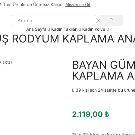
Tüm Ürünlerde Ücretsiz Kargo
Alışverişe Git
Ana Sayfa
Kadın Takıları
Kadın Kolye
Ş RODYUM KAPLAMA AN
BAYAN GÜ
KAPLAMA A
39 kişi son 24 saatte bu ürüne
2.119,00
₺
Tüm Türkiye’ye kargo ücrets