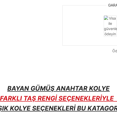
GAR
Öd
BAYAN GÜMÜŞ ANAHTAR KOLYE
FARKLI TAŞ RENGİ SEÇENEKLERİYLE
ŞIK KOLYE SEÇENEKLERİ BU KATAGOR