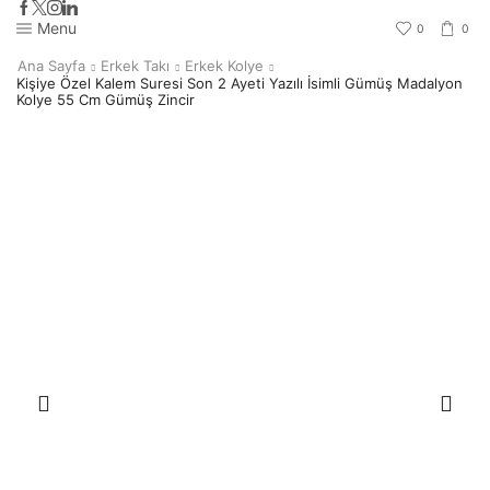
Menu
0
0
Ana Sayfa
Erkek Takı
Erkek Kolye
Kişiye Özel Kalem Suresi Son 2 Ayeti Yazılı İsimli Gümüş Madalyon
Kolye 55 Cm Gümüş Zincir