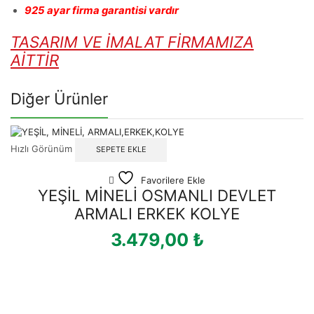
925 ayar firma garantisi vardır
TASARIM VE İMALAT FİRMAMIZA
AİTTİR
Diğer Ürünler
Hızlı Görünüm
SEPETE EKLE
Favorilere Ekle
YEŞİL MİNELİ OSMANLI DEVLET
ARMALI ERKEK KOLYE
3.479,00
₺