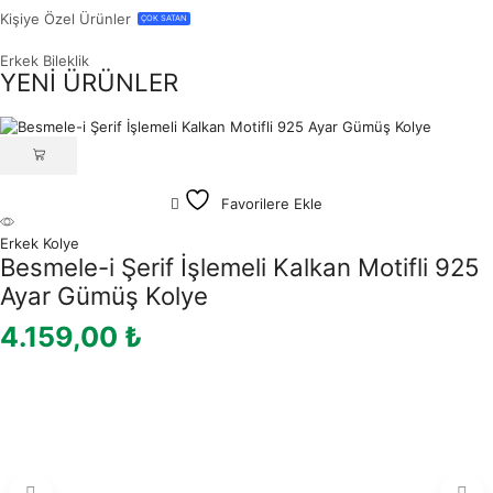
Kişiye Özel Ürünler
ÇOK SATAN
Erkek Bileklik
YENİ ÜRÜNLER
Favorilere Ekle
Erkek Kolye
Besmele-i Şerif İşlemeli Kalkan Motifli 925
Ayar Gümüş Kolye
4.159,00
₺