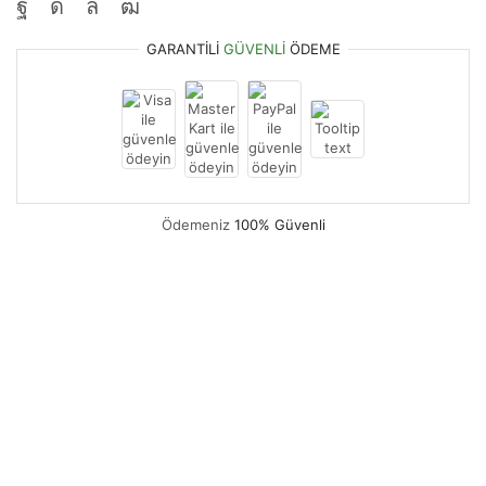
GARANTILI
GÜVENLI
ÖDEME
Ödemeniz
100% Güvenli