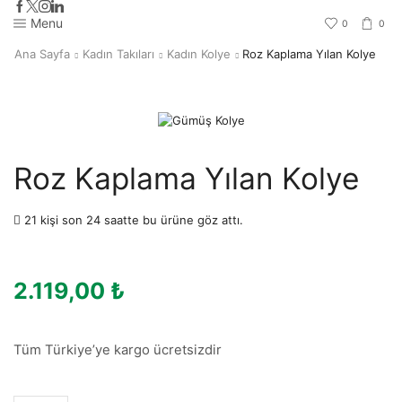
Menu
0
0
Ana Sayfa
Kadın Takıları
Kadın Kolye
Roz Kaplama Yılan Kolye
Roz Kaplama Yılan Kolye
21 kişi son 24 saatte bu ürüne göz attı.
2.119,00
₺
Tüm Türkiye’ye kargo ücretsizdir